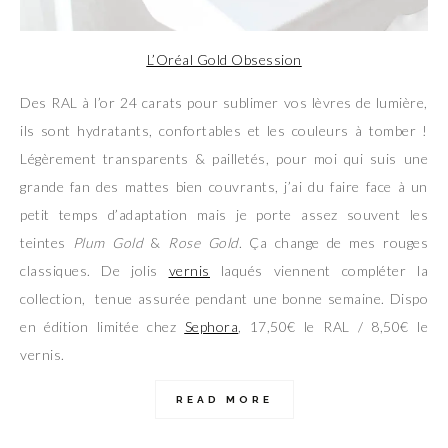
L’Oréal Gold Obsession
Des RAL à l’or 24 carats pour sublimer vos lèvres de lumière,
ils sont hydratants, confortables et les couleurs à tomber !
Légèrement transparents & pailletés, pour moi qui suis une
grande fan des mattes bien couvrants, j’ai du faire face à un
petit temps d’adaptation mais je porte assez souvent les
teintes
Plum Gold
&
Rose Gold
. Ça change de mes rouges
classiques. De jolis
vernis
laqués viennent compléter la
collection, tenue assurée pendant une bonne semaine. Dispo
en édition limitée chez
Sephora
, 17,50€ le RAL / 8,50€ le
vernis.
READ MORE