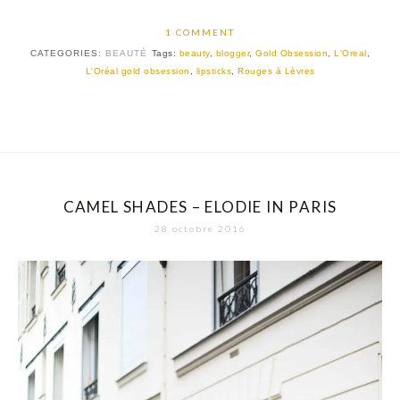
1 COMMENT
CATEGORIES:
BEAUTÉ
Tags:
beauty
,
blogger
,
Gold Obsession
,
L'Oreal
,
L'Oréal gold obsession
,
lipsticks
,
Rouges à Lèvres
CAMEL SHADES – ELODIE IN PARIS
28 octobre 2016