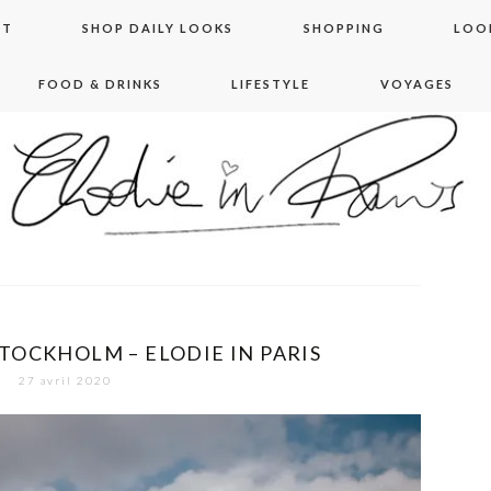
NT
SHOP DAILY LOOKS
SHOPPING
LOO
FOOD & DRINKS
LIFESTYLE
VOYAGES
 in paris
TOCKHOLM – ELODIE IN PARIS
27 avril 2020