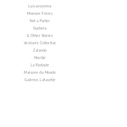
Luisaviaroma
Monnier Frères
Net a Porter
Sephora
& Other Stories
Vestiaire Collective
Zalando
Nocibé
La Redoute
Maisons du Monde
Galeries Lafayette