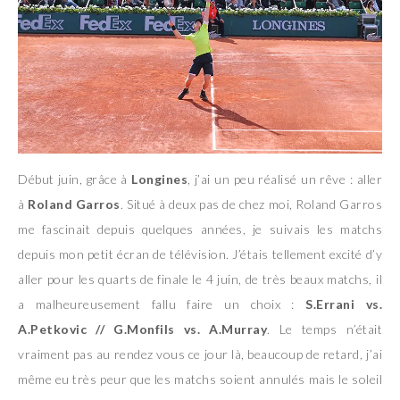
Début juin, grâce à
Longines
, j’ai un peu réalisé un rêve : aller
à
Roland Garros
. Situé à deux pas de chez moi, Roland Garros
me fascinait depuis quelques années, je suivais les matchs
depuis mon petit écran de télévision. J’étais tellement excité d’y
aller pour les quarts de finale le 4 juin, de très beaux matchs, il
a malheureusement fallu faire un choix :
S.Errani vs.
A.Petkovic // G.Monfils vs. A.Murray
. Le temps n’était
vraiment pas au rendez vous ce jour là, beaucoup de retard, j’ai
même eu très peur que les matchs soient annulés mais le soleil