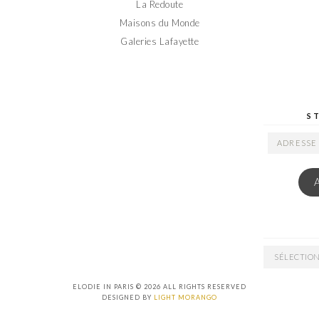
La Redoute
Maisons du Monde
Galeries Lafayette
S
ADRESSE
EMAIL
ARCHIVES
ELODIE IN PARIS © 2026 ALL RIGHTS RESERVED
DESIGNED BY
LIGHT MORANGO