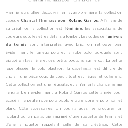
Hier je suis allée découvrir en avant-première la collection
capsule
Chantal Thomass pour
Roland Garros
. A l’image de
sa créatrice, la collection est
féminine
, les associations de
couleurs subtiles et les détails à tomber. Les codes de l’
univers
du tennis
sont interprétés avec brio, on retrouve bien
évidemment le fameux polo et la robe polo, auxquels sont
ajouté un lavallière et des petits boutons sur le col. La petite
jupe plissée, le polo plastron, la capeline…il est difficile de
choisir une pièce coup de coeur, tout est réussi et cohérent.
Cette collection est une réussite, et si j’en ai la chance, je me
rendrai bien évidemment à Roland Garros cette année pour
acquérir la petite robe polo bicolore ou encore le polo noir et
blanc. Côté accessoires, on pourra aussi se procurer un
foulard ou un parapluie imprimé d’une raquette de tennis et
d’une silhouette rappelant celle de sa créatrice. Cette