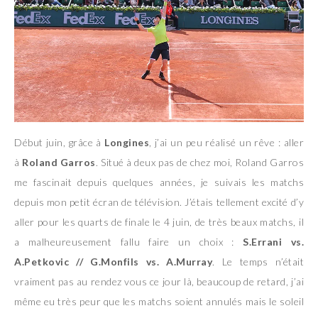
Début juin, grâce à
Longines
, j’ai un peu réalisé un rêve : aller
à
Roland Garros
. Situé à deux pas de chez moi, Roland Garros
me fascinait depuis quelques années, je suivais les matchs
depuis mon petit écran de télévision. J’étais tellement excité d’y
aller pour les quarts de finale le 4 juin, de très beaux matchs, il
a malheureusement fallu faire un choix :
S.Errani vs.
A.Petkovic // G.Monfils vs. A.Murray
. Le temps n’était
vraiment pas au rendez vous ce jour là, beaucoup de retard, j’ai
même eu très peur que les matchs soient annulés mais le soleil