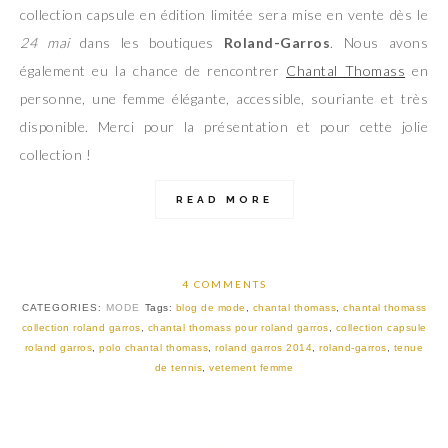
collection capsule en édition limitée sera mise en vente dès le
24 mai
dans les boutiques
Roland-Garros
. Nous avons
également eu la chance de rencontrer
Chantal Thomass
en
personne, une femme élégante, accessible, souriante et très
disponible. Merci pour la présentation et pour cette jolie
collection !
READ MORE
4 COMMENTS
CATEGORIES:
MODE
Tags:
blog de mode
,
chantal thomass
,
chantal thomass
collection roland garros
,
chantal thomass pour roland garros
,
collection capsule
roland garros
,
polo chantal thomass
,
roland garros 2014
,
roland-garros
,
tenue
de tennis
,
vetement femme