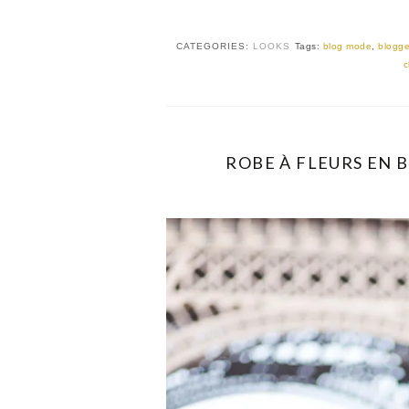
CATEGORIES:
LOOKS
Tags:
blog mode
,
blogge
c
ROBE À FLEURS EN B