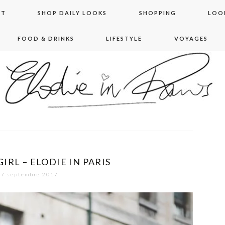
NT
SHOP DAILY LOOKS
SHOPPING
LOO
FOOD & DRINKS
LIFESTYLE
VOYAGES
 in paris
GIRL – ELODIE IN PARIS
7 septembre 2017