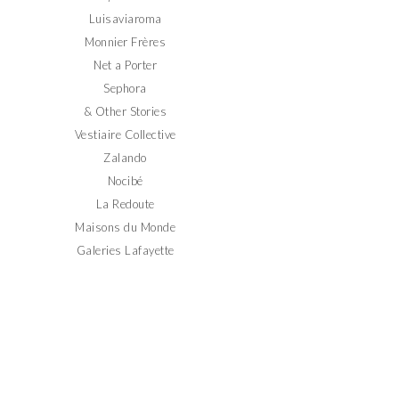
Luisaviaroma
Monnier Frères
Net a Porter
Sephora
& Other Stories
Vestiaire Collective
Zalando
Nocibé
La Redoute
Maisons du Monde
Galeries Lafayette