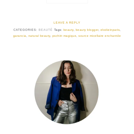
LEAVE A REPLY
CATEGORIES:
BEAUTÉ
Tags:
beauty
,
beauty blogger
,
elodieinparis
,
garancia
,
natural beauty
,
pschitt magique
,
source micellaire enchantée