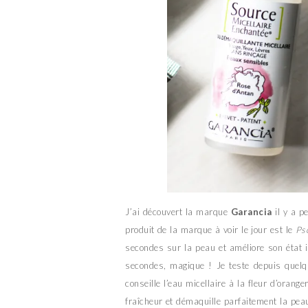
J’ai découvert la marque
Garancia
il y a p
produit de la marque à voir le jour est le
Ps
secondes sur la peau et améliore son état
secondes, magique ! Je teste depuis quelqu
conseille l’eau micellaire à la fleur d’orang
fraîcheur et démaquille parfaitement la pe