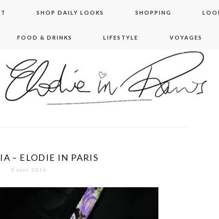
NT
SHOP DAILY LOOKS
SHOPPING
LOO
FOOD & DRINKS
LIFESTYLE
VOYAGES
 in paris
A – ELODIE IN PARIS
9 août 2016