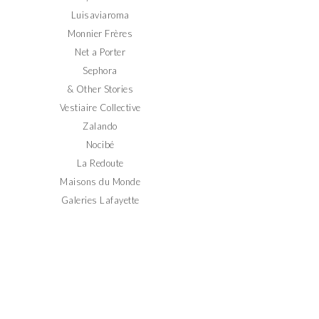
Luisaviaroma
Monnier Frères
Net a Porter
Sephora
& Other Stories
Vestiaire Collective
Zalando
Nocibé
La Redoute
Maisons du Monde
Galeries Lafayette