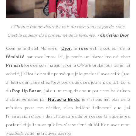
« Chaque femme devrait avoir du rose dans sa garde-robe.
C’est la couleur du bonheur et de la féminité.
»
Christian Dior
Comme le disait Monsieur
Dior
, le
rose
est la couleur de la
féminité
par excellence. Ici, je porte un blazer trouvé chez
Primark
lors de son inauguration à O’Parinor. Le jour ou je l’ai
acheté, j’ai tout de suite pensé que je le porterai avec cette jupe
à fleurs dénichée chez New Look quelques jours plus tot. Lors
du
Pop Up Bazar
, j’ai eu un coup de coeur pour ces ballerines
à clous vendues par
Natacha Birds
, je n’ai pas mit plus de 5
minutes pour me décider, elles brillent tellement que j’ai
l’impression d’avoir des chaussures de princesse lorsque je les
portent et je trouve qu’elles s’associent plutôt bien avec mon
Falabella
vous ne trouvez pas? xx