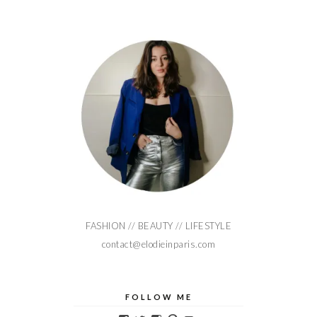
FASHION // BEAUTY // LIFESTYLE
contact@elodieinparis.com
FOLLOW ME