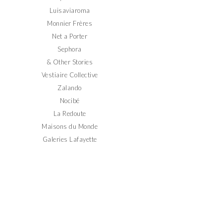
Luisaviaroma
Monnier Frères
Net a Porter
Sephora
& Other Stories
Vestiaire Collective
Zalando
Nocibé
La Redoute
Maisons du Monde
Galeries Lafayette