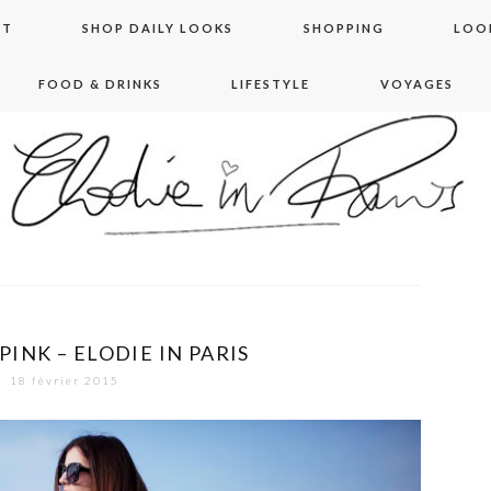
NT
SHOP DAILY LOOKS
SHOPPING
LOO
FOOD & DRINKS
LIFESTYLE
VOYAGES
 in paris
PINK – ELODIE IN PARIS
18 février 2015