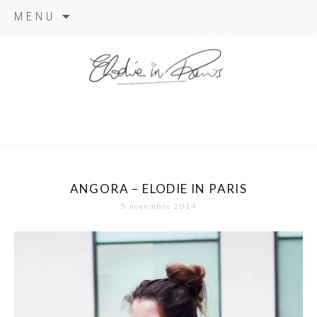
Aller
MENU
au
contenu
elodie in
paris
ANGORA – ELODIE IN PARIS
5 novembre 2014