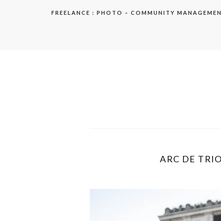
Aller
FREELANCE : PHOTO – COMMUNITY MANAGEME
au
contenu
elodie
ARC DE TRIO