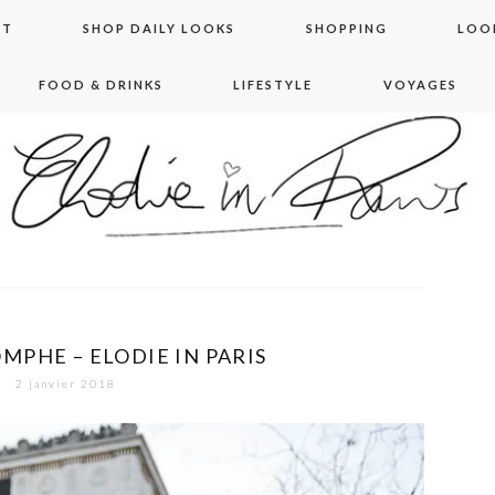
NT
SHOP DAILY LOOKS
SHOPPING
LOO
FOOD & DRINKS
LIFESTYLE
VOYAGES
 in paris
MPHE – ELODIE IN PARIS
2 janvier 2018