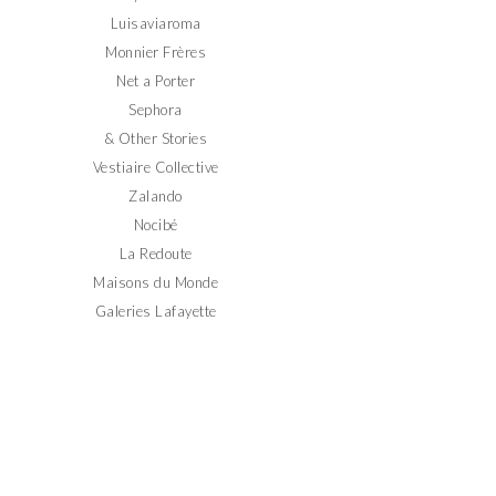
Luisaviaroma
Monnier Frères
Net a Porter
Sephora
& Other Stories
Vestiaire Collective
Zalando
Nocibé
La Redoute
Maisons du Monde
Galeries Lafayette