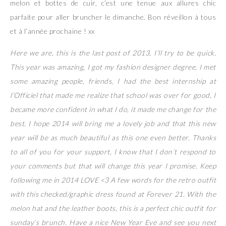
melon et bottes de cuir, c’est une tenue aux allures chic
parfaite pour aller bruncher le dimanche. Bon réveillon à tous
et à l’année prochaine ! xx
Here we are, this is the last post of 2013, I’ll try to be quick.
This year was amazing, I got my fashion designer degree, I met
some amazing people, friends, I had the best internship at
l’Officiel that made me realize that school was over for good, I
became more confident in what I do, it made me change for the
best. I hope 2014 will bring me a lovely job and that this new
year will be as much beautiful as this one even better. Thanks
to all of you for your support, I know that I don’t respond to
your comments but that will change this year I promise. Keep
following me in 2014 LOVE <3 A few words for the retro outfit
with this checked/graphic dress found at Forever 21. With the
melon hat and the leather boots, this is a perfect chic outfit for
sunday’s brunch. Have a nice New Year Eve and see you next