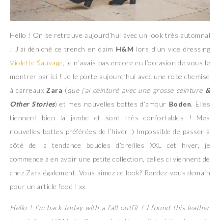
Hello ! On se retrouve aujourd’hui avec un look très automnal
! J’ai déniché ce trench en daim
H&M
lors d’un vide dressing
Violette Sauvage
, je n’avais pas encore eu l’occasion de vous le
montrer par ici ! Je le porte aujourd’hui avec une robe chemise
à carreaux
Zara
(
que j’ai ceinturé avec une grosse ceinture
&
Other Stories
) et mes nouvelles bottes d’amour
Boden
. Elles
tiennent bien la jambe et sont très confortables ! Mes
nouvelles bottes préférées de l’hiver :) Impossible de passer à
côté de la tendance boucles d’oreilles XXL cet hiver, je
commence à en avoir une petite collection, celles ci viennent de
chez Zara également. Vous aimez ce look? Rendez-vous demain
pour un article food ! xx
Hello ! I’m back today with a fall outfit ! I found this leather