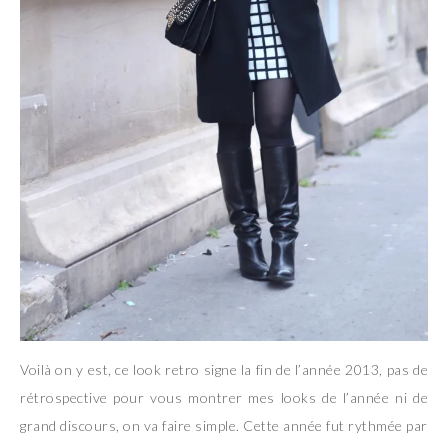
Voilà on y est, ce look retro signe la fin de l’année 2013, pas de
rétrospective pour vous montrer mes looks de l’année ni de
grand discours, on va faire simple. Cette année fut rythmée par