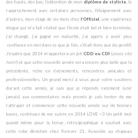
des hauts, des bas, l’obtention de mon
diplôme de styliste
, le
rapprochement avec certaines personnes, l’éloignement avec
d’autres, mon stage de six mois chez
l’Officiel
, une expérience
dingue qui m’a fait réalisé que l’école était bel et bien terminée,
j’ai changé, j’ai gagné en maturité, j’ai appris a avoir plus
confiance en moi dans ce que je fais, c’était donc que du positif.
J’espère que 2014 m’apportera un joli
CDD ou CDI
(
assez vite
hein!
) et que cette nouvelle année sera encore plus belle que la
précédente, riche en événements, rencontres amicales et
professionnelles. Un grand merci à vous pour votre soutiens
durant cette année, je sais que je réponds rarement (voir
jamais) aux commentaires mais promis je vais tenter de me
rattraper et commencer cette nouvelle année sur de bonnes
bases, continuez de me suivre en 2014 LOVE <3 Un petit mot
quand même pour la tenue, retro/graphique à souhait avec
cette robe dénichée chez Forever 21. Associée au chapeau