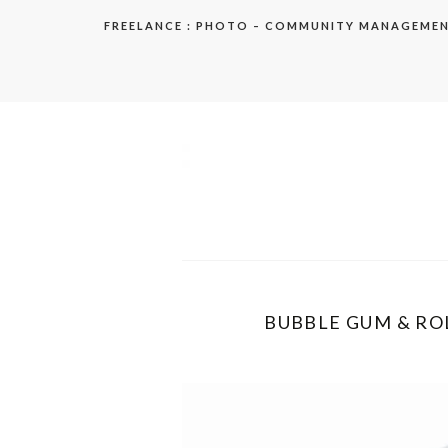
Aller
FREELANCE : PHOTO – COMMUNITY MANAGEME
au
contenu
elodie
BUBBLE GUM & ROL