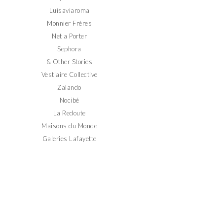
Luisaviaroma
Monnier Frères
Net a Porter
Sephora
& Other Stories
Vestiaire Collective
Zalando
Nocibé
La Redoute
Maisons du Monde
Galeries Lafayette