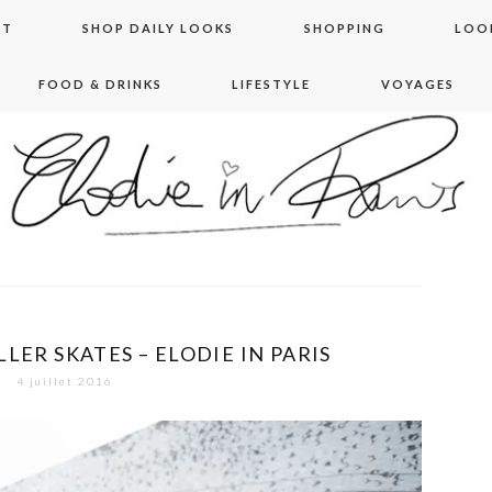
NT
SHOP DAILY LOOKS
SHOPPING
LOO
FOOD & DRINKS
LIFESTYLE
VOYAGES
 in paris
LER SKATES – ELODIE IN PARIS
4 juillet 2016