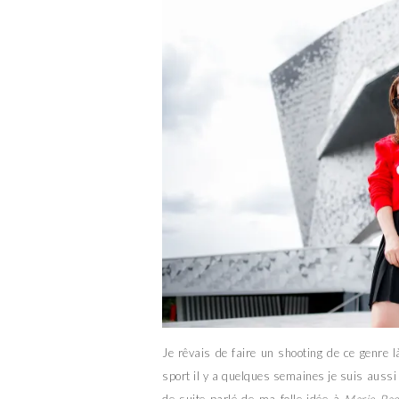
Je rêvais de faire un shooting de ce genre 
sport il y a quelques semaines je suis aussi r