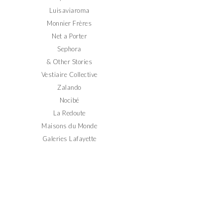
Luisaviaroma
Monnier Frères
Net a Porter
Sephora
& Other Stories
Vestiaire Collective
Zalando
Nocibé
La Redoute
Maisons du Monde
Galeries Lafayette