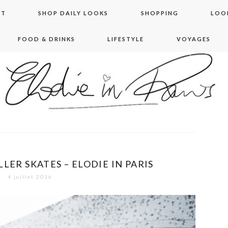
NT
SHOP DAILY LOOKS
SHOPPING
LOO
FOOD & DRINKS
LIFESTYLE
VOYAGES
 in paris
LER SKATES – ELODIE IN PARIS
4 juillet 2016