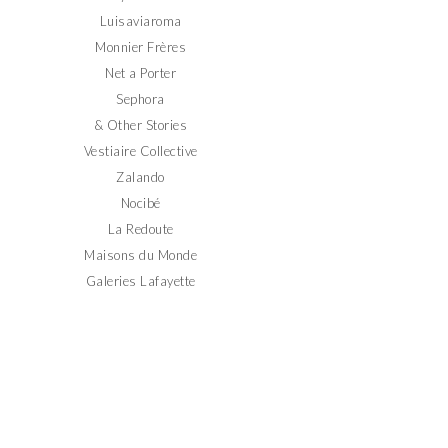
Luisaviaroma
Monnier Frères
Net a Porter
Sephora
& Other Stories
Vestiaire Collective
Zalando
Nocibé
La Redoute
Maisons du Monde
Galeries Lafayette