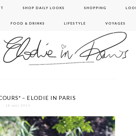
NT
SHOP DAILY LOOKS
SHOPPING
LOO
FOOD & DRINKS
LIFESTYLE
VOYAGES
 in paris
OURS* – ELODIE IN PARIS
18 août 2014