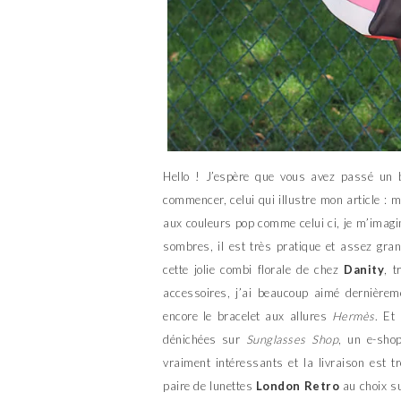
Hello ! J’espère que vous avez passé un 
commencer, celui qui illustre mon article :
aux couleurs pop comme celui ci, je m’imagin
sombres, il est très pratique et assez gra
cette jolie combi florale de chez
Danity
, t
accessoires, j’ai beaucoup aimé dernièrem
encore le bracelet aux allures
Hermès
. Et
dénichées sur
Sunglasses Shop
, un e-sho
vraiment intéressants et la livraison est t
paire de lunettes
London Retro
au choix s