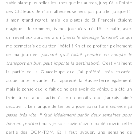
sable blanc plus belles les unes que les autres, jusqu’à la Pointe
des Châteaux. Je n’ai malheureusement pas pu aller jusque là,
à mon grand regret, mais les plages de St François étaient
magiques. Je commençais mes journées très tôt le matin, avec
un réveil aux aurores à 6h (
merci le décalage horaire!
) ce qui
me permettais de quitter l’hôtel à 9h et de profiter pleinement
de ma journée (
sachant qu’il fallait prendre en compte le
transport en bus, peut importe la destination
). C’est vraiment
la partie de la Guadeloupe que j’ai préféré, très colorée,
accueillante, vivante. J’ai apprécié la Basse-Terre également
mais je pense que le fait de ne pas avoir de véhicule a été un
frein à certaines activités ou endroits que j’aurais aimé
découvrir. Le manque de temps a joué aussi (
une semaine ça
passe très vite, il faut idéalement partir deux semaines pour
bien en profiter
) mais je suis ravie d’avoir pu découvrir cette
partie des DOM-TOM. Et il faut avouer, une semaine de