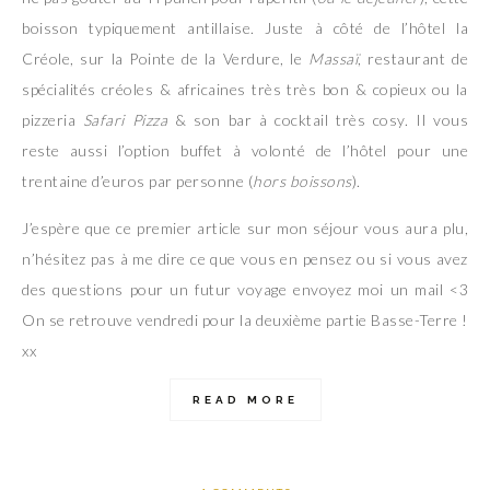
boisson typiquement antillaise. Juste à côté de l’hôtel la
Créole, sur la Pointe de la Verdure, le
Massaï
, restaurant de
spécialités créoles & africaines très très bon & copieux ou la
pizzeria
Safari Pizza
& son bar à cocktail très cosy. Il vous
reste aussi l’option buffet à volonté de l’hôtel pour une
trentaine d’euros par personne (
hors boissons
).
J’espère que ce premier article sur mon séjour vous aura plu,
n’hésitez pas à me dire ce que vous en pensez ou si vous avez
des questions pour un futur voyage envoyez moi un mail <3
On se retrouve vendredi pour la deuxième partie Basse-Terre !
xx
READ MORE