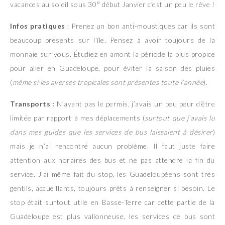
vacances au soleil sous 30° début Janvier c’est un peu le rêve !
Infos pratiques
: Prenez un bon anti-moustiques car ils sont
beaucoup présents sur l’île. Pensez à avoir toujours de la
monnaie sur vous. Étudiez en amont la période la plus propice
pour aller en Guadeloupe, pour éviter la saison des pluies
(
même si les averses tropicales sont présentes toute l’année
).
Transports :
N’ayant pas le permis, j’avais un peu peur d’être
limitée par rapport à mes déplacements (
surtout que j’avais lu
dans mes guides que les services de bus laissaient à désirer
)
mais je n’ai rencontré aucun problème. Il faut juste faire
attention aux horaires des bus et ne pas attendre la fin du
service. J’ai même fait du stop, les Guadeloupéens sont très
gentils, accueillants, toujours prêts à renseigner si besoin. Le
stop était surtout utile en Basse-Terre car cette partie de la
Guadeloupe est plus vallonneuse, les services de bus sont