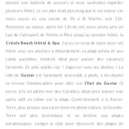
prévoir une batterie de secours si vous souhaitez regarder
plusieurs films). Le vol aller était plus long que le vol retour car
nous avons eu une escale de 3h à St Martin, soit 11h.
Revenons au séjour, après les 11h de vol, nous avons pris un
taxi de l’aéroport de Pointe-a-Pitre jusqu’au premier hôtel, la
Créole Beach Hôtel & Spa
. J’ai eu un coup de cœur pour cet
hôtel, avec ses piscines à débordement, sa plage privée et son
calme quotidien, l’endroit idéal pour passer des vacances
farniente. Et puis quelle vue ! Jugez-en avec les photos ! La
ville de
Gosier
est facilement accessible à pieds, à mi-chemin
se trouve l’embarcadère pour aller sur
l’îlet du Gosier
(5
euros a/r), en pleine mer des Caraïbes, idéal pour passer une
après midi au calme sur la plage. Contrairement à la Basse-
Terre, plus propice aux excursions en pleine nature, la Grande-
Terre est plus touristique et se destine aux plages
paradisiaques. Longez la côte pour découvrir des plages de