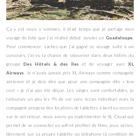
Ça y est nous y sommes, il était temps que je partage mon
voyage de folie que j’ai réalisé début Janvier en
Guadeloupe
.
Pour commencer, sachez que j’ai gagné ce voyage suite à un
concours, j’ai eu la chance de séjourner dans deux hôtels du
groupe
Des Hôtels & des îles
et de voyager avec
XL
Airways
. Je n’avais jamais pris XL Airways comme compagnie
aérienne et je dois dire que pour une compagnie dite « low
cost » je n’ai pas été déçue. Les sièges sont confortables, je
redoutais un peu les 9h de vol sans écran individuel mais la
compagnie propose des locations de tablettes à bord ou encore
sur le vol retour, nous avons pu expérimenter le XL Cloud qui
permet de se connecter en wifi et profiter de films, jeux, séries,
librement sur sa propre tablette ou téléphone (à condition de