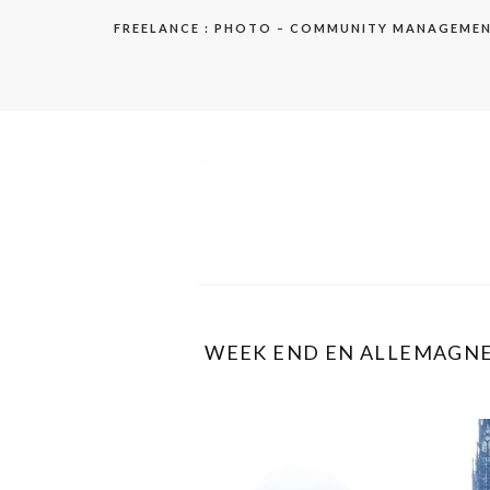
Aller
FREELANCE : PHOTO – COMMUNITY MANAGEME
au
contenu
elodie
WEEK END EN ALLEMAGNE 