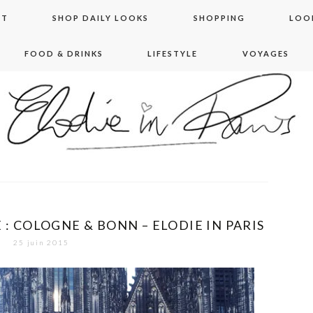
NT
SHOP DAILY LOOKS
SHOPPING
LOO
FOOD & DRINKS
LIFESTYLE
VOYAGES
 in paris
: COLOGNE & BONN – ELODIE IN PARIS
25 juin 2015