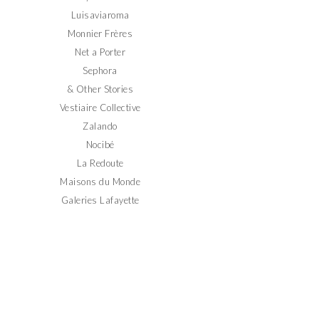
Luisaviaroma
Monnier Frères
Net a Porter
Sephora
& Other Stories
Vestiaire Collective
Zalando
Nocibé
La Redoute
Maisons du Monde
Galeries Lafayette