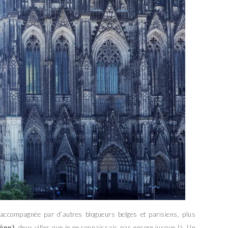
accompagnée par d’autres blogueurs belges et parisiens, plus
önn)
, deux villes que je ne connaissais pas encore jusque là. Un