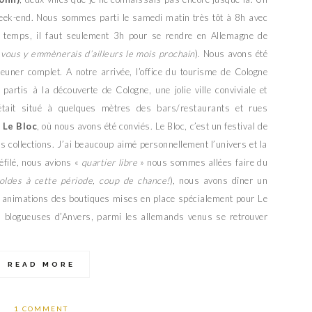
eek-end. Nous sommes parti le samedi matin très tôt à 8h avec
 temps, il faut seulement 3h pour se rendre en Allemagne de
 vous y emmènerais d’ailleurs le mois prochain
). Nous avons été
euner complet. A notre arrivée, l’office du tourisme de Cologne
artis à la découverte de Cologne, une jolie ville conviviale et
tait situé à quelques mètres des bars/restaurants et rues
 Le Bloc
, où nous avons été conviés. Le Bloc, c’est un festival de
s collections. J’ai beaucoup aimé personnellement l’univers et la
défilé, nous avions «
quartier libre
» nous sommes allées faire du
 soldes à cette période, coup de chance!
), nous avons dîner un
s animations des boutiques mises en place spécialement pour Le
s blogueuses d’Anvers, parmi les allemands venus se retrouver
READ MORE
1 COMMENT