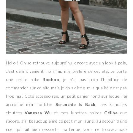
Hello ! On se retrouve aujourd’hui encore avec un look à pois,
c’est définitivement mon imprimé préféré de cet été. Je porte
une petite robe
Boohoo
, je n’ai pas trop l’habitude de
commander sur ce site mais je dois dire que la qualité n’est pas
trop mal. Côté accessoires, un petit panier rond sur lequel j’ai
accroché mon foulchie
Scrunchie is Back
, mes sandales
cloutées
Vanessa Wu
et mes lunettes noires
Céline
que
j’adore. J’ai beaucoup aimé ce petit mur jaune, au détour d’une
rue, qui fait bien ressortir ma tenue, vous ne trouvez pas?