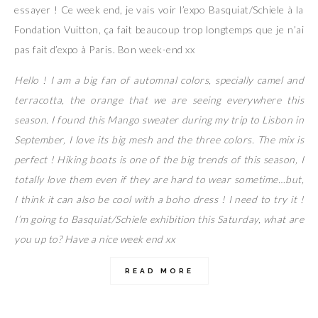
essayer ! Ce week end, je vais voir l’expo Basquiat/Schiele à la
Fondation Vuitton, ça fait beaucoup trop longtemps que je n’ai
pas fait d’expo à Paris. Bon week-end xx
Hello ! I am a big fan of automnal colors, specially camel and
terracotta, the orange that we are seeing everywhere this
season. I found this Mango sweater during my trip to Lisbon in
September, I love its big mesh and the three colors. The mix is
perfect ! Hiking boots is one of the big trends of this season, I
totally love them even if they are hard to wear sometime…but,
I think it can also be cool with a boho dress ! I need to try it !
I’m going to Basquiat/Schiele exhibition this Saturday, what are
you up to? Have a nice week end xx
READ MORE