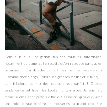
Hello ! Je suis une grande fan des couleurs automnales,
notamment du camel et terracotta qu’on retrouve partout en
ce moment. J’ai déniché ce pull lors de mon week-end à
Lisbonne chez Mango, j’adore ses grosses mailles et le fait qu’il
soit tricolore. Le mix des couleurs est parfait ! Grosse
tendance de cet hiver, les boots montagnardes. Je suis fan,
même si elles sont parfois difficile à associer…quoi que, avec
une robe longue bohème, je trouverais ça plutôt cool ! A