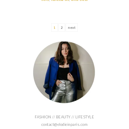
1
2
next
FASHION // BEAUTY // LIFESTYLE
contact@elodieinparis.com