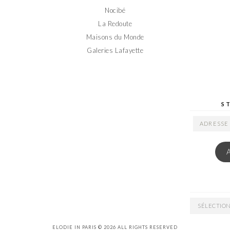
Nocibé
La Redoute
Maisons du Monde
Galeries Lafayette
S
ADRESSE
EMAIL
ARCHIVES
ELODIE IN PARIS © 2026 ALL RIGHTS RESERVED