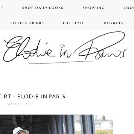
NT
SHOP DAILY LOOKS
SHOPPING
LOO
FOOD & DRINKS
LIFESTYLE
VOYAGES
 in paris
IRT – ELODIE IN PARIS
3 octobre 2014