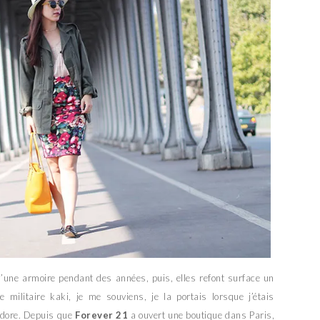
 d’une armoire pendant des années, puis, elles refont surface un
e militaire kaki, je me souviens, je la portais lorsque j’étais
adore. Depuis que
Forever 21
a ouvert une boutique dans Paris,