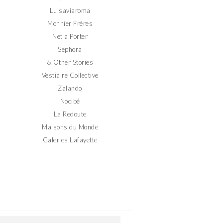
Luisaviaroma
Monnier Frères
Net a Porter
Sephora
& Other Stories
Vestiaire Collective
Zalando
Nocibé
La Redoute
Maisons du Monde
Galeries Lafayette