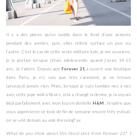
Il y a des pièces qu’on oublie dans le fond d’une armoire
pendant des années, puis, elles refont surface un jour ou
l’autre. C’est le cas de cette veste militaire kaki, je me souviens,
je la portais lorsque j’étais adolescente, quand j’avais 14-15
ans. Je l’adore. Depuis que
Forever 21
a ouvert une boutique
dans Paris, je n’y vais que très rarement, je ne trouve
(
presque
) jamais rien. Mais, lorsque je suis tombée nez à nez
avec cette jupe midi à fleurs, cela a changé la donne, je la voyais
déjà parfaitement avec mon top en dentelle
H&M
. J’espère que
vous apprécierez ce look de fin de semaine encore très estival,
on se voit demain au vide dressing? xx
What do you think about this floral skirt from Forever 21? I