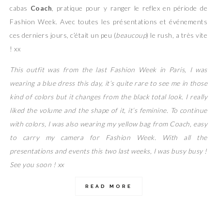
cabas
Coach
, pratique pour y ranger le reflex en période de
Fashion Week. Avec toutes les présentations et événements
ces derniers jours, c’était un peu (
beaucoup
) le rush, a très vite
! xx
This outfit was from the last Fashion Week in Paris, I was
wearing a blue dress this day, it’s quite rare to see me in those
kind of colors but it changes from the black total look. I really
liked the volume and the shape of it, it’s feminine. To continue
with colors, I was also wearing my yellow bag from Coach, easy
to carry my camera for Fashion Week. With all the
presentations and events this two last weeks, I was busy busy !
See you soon ! xx
READ MORE