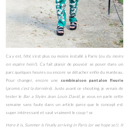
Ca y est, l’été s’est plus ou moins installé à Paris (
ou du moins
on espère hein!
). Ca fait plaisir de pouvoir se poser dans un
parc quelques heures ou encore se détacher enfin du manteau.
Pour changer, encore une
combinaison pantalon fleurie
(
promis c’est la dernière
). Juste avant ce shooting, je venais de
tester le
Bar a Styles Jean Louis David
, je vous en parle cette
semaine sans faute dans un article parce que le concept est
super intéressant et vaut vraiment le coup ! xx
Here it is, Summer is finally arriving in Paris (or we hope so!). It