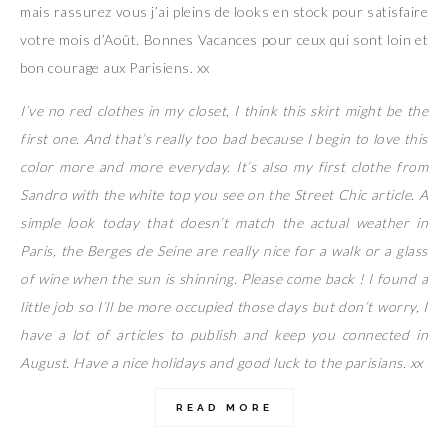
mais rassurez vous j’ai pleins de looks en stock pour satisfaire
votre mois d’Août. Bonnes Vacances pour ceux qui sont loin et
bon courage aux Parisiens. xx
I’ve no red clothes in my closet, I think this skirt might be the
first one. And that’s really too bad because I begin to love this
color more and more everyday. It’s also my first clothe from
Sandro with the white top you see on the Street Chic article. A
simple look today that doesn’t match the actual weather in
Paris, the Berges de Seine are really nice for a walk or a glass
of wine when the sun is shinning. Please come back ! I found a
little job so I’ll be more occupied those days but don’t worry, I
have a lot of articles to publish and keep you connected in
August. Have a nice holidays and good luck to the parisians. xx
READ MORE