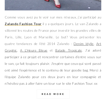
Comme vous avez pu le voir sur mes réseaux, j’ai participé au
Zalando Fashion Tour
il y a quelques jours. Le van Zalando a
sillonné les routes de France pour investir les grandes villes de
Paris, Lille, Lyon et Marseille. Le but? Vous présenter les
quatre tendances de l’été 2014 Zalando :
Denim Idylle
,
Art
Graphic
,
A L’Heure Bleue
et
Balade Tropicale
. J’ai adoré
participer à ce projet et rencontrer certaines d’entre vous sur
le van, ça fait toujours plaisir. J’espère que ceux qui sont passé
ont aimé l’expérience et le contenu de leur goodie bag. Merci à
l’équipe Zalando pour ces deux jours en leur compagnie et
n’hésitez pas à aller faire un tour sur le site Fashion Tour. xx
READ MORE