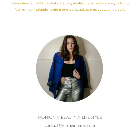
talons femme
,
défi look clarks 3 looks
,
elodieinparis
,
looks clarks
,
zalando
fashion tour
,
zalando fashion tour paris
,
zalando mode
,
zalando paris
FASHION // BEAUTY // LIFESTYLE
contact@elodieinparis.com