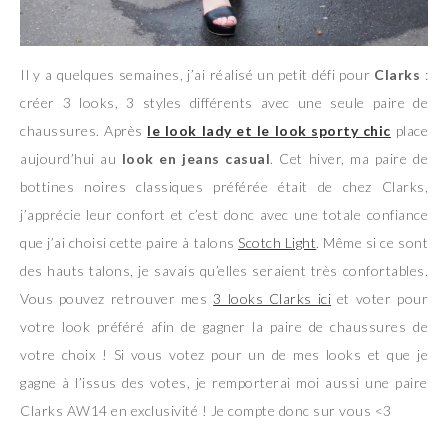
Il y a quelques semaines, j’ai réalisé un petit défi pour
Clarks
:
créer 3 looks, 3 styles différents avec une seule paire de
chaussures. Après
le look lady et le look sporty chic
place
aujourd’hui au
look en jeans casual
. Cet hiver, ma paire de
bottines noires classiques préférée était de chez Clarks,
j’apprécie leur confort et c’est donc avec une totale confiance
que j’ai choisi cette paire à talons
Scotch Light
. Même si ce sont
des hauts talons, je savais qu’elles seraient très confortables.
Vous pouvez retrouver mes
3 looks Clarks ici
et voter pour
votre look préféré afin de gagner la paire de chaussures de
votre choix ! Si vous votez pour un de mes looks et que je
gagne à l’issus des votes, je remporterai moi aussi une paire
Clarks AW14 en exclusivité ! Je compte donc sur vous <3