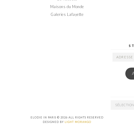
Maisons du Monde
Galeries Lafayette
S
ADRESSE
EMAIL
ARCHIVES
ELODIE IN PARIS © 2026 ALL RIGHTS RESERVED
DESIGNED BY
LIGHT MORANGO