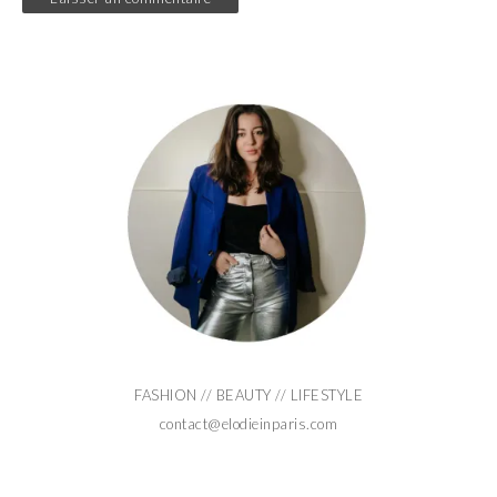
FASHION // BEAUTY // LIFESTYLE
contact@elodieinparis.com