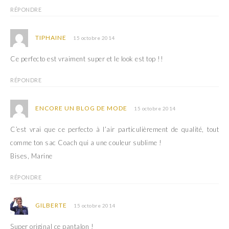
RÉPONDRE
TIPHAINE
15 octobre 2014
Ce perfecto est vraiment super et le look est top !!
RÉPONDRE
ENCORE UN BLOG DE MODE
15 octobre 2014
C’est vrai que ce perfecto à l’air particulièrement de qualité, tout
comme ton sac Coach qui a une couleur sublime !
Bises, Marine
RÉPONDRE
GILBERTE
15 octobre 2014
Super original ce pantalon !