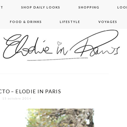
NT
SHOP DAILY LOOKS
SHOPPING
LOO
FOOD & DRINKS
LIFESTYLE
VOYAGES
 in paris
TO – ELODIE IN PARIS
15 octobre 2014