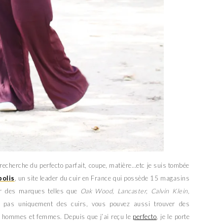
 recherche du perfecto parfait, coupe, matière…etc je suis tombée
polis
, un site leader du cuir en France qui possède 15 magasins
ver des marques telles que
Oak Wood, Lancaster, Calvin Klein,
e pas uniquement des cuirs, vous pouvez aussi trouver des
 hommes et femmes. Depuis que j’ai reçu le
perfecto
, je le porte