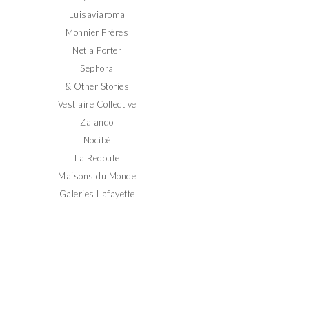
Luisaviaroma
Monnier Frères
Net a Porter
Sephora
& Other Stories
Vestiaire Collective
Zalando
Nocibé
La Redoute
Maisons du Monde
Galeries Lafayette