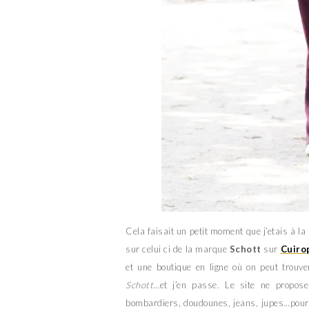
Cela faisait un petit moment que j’etais à la
sur celui ci de la marque
Schott
sur
Cuiro
et une boutique en ligne où on peut trou
Schott
…et j’en passe. Le site ne propos
bombardiers, doudounes, jeans, jupes…pour