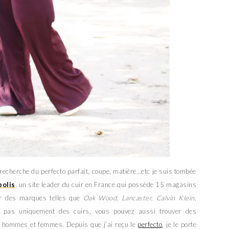
 recherche du perfecto parfait, coupe, matière…etc je suis tombée
polis
, un site leader du cuir en France qui possède 15 magasins
ver des marques telles que
Oak Wood, Lancaster, Calvin Klein,
e pas uniquement des cuirs, vous pouvez aussi trouver des
 hommes et femmes. Depuis que j’ai reçu le
perfecto
, je le porte