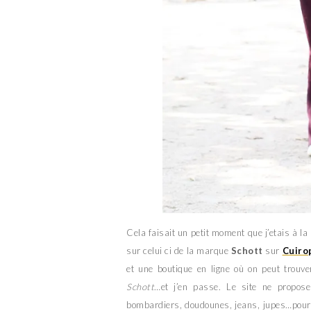
Cela faisait un petit moment que j’etais à la
sur celui ci de la marque
Schott
sur
Cuiro
et une boutique en ligne où on peut trou
Schott
…et j’en passe. Le site ne propos
bombardiers, doudounes, jeans, jupes…pour