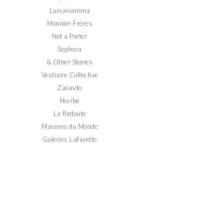
Luisaviaroma
Monnier Frères
Net a Porter
Sephora
& Other Stories
Vestiaire Collective
Zalando
Nocibé
La Redoute
Maisons du Monde
Galeries Lafayette