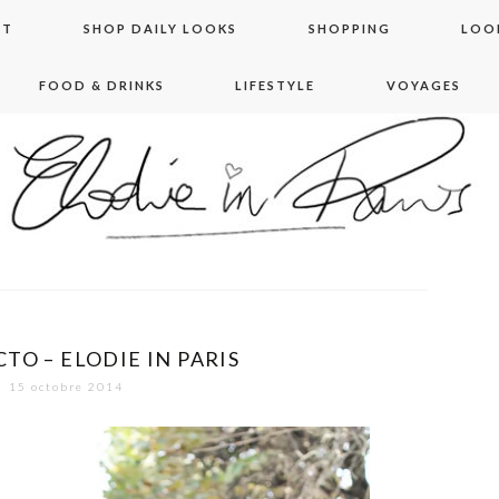
NT
SHOP DAILY LOOKS
SHOPPING
LOO
FOOD & DRINKS
LIFESTYLE
VOYAGES
 in paris
TO – ELODIE IN PARIS
15 octobre 2014