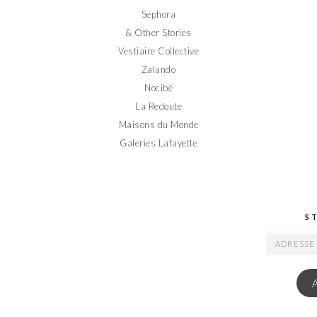
Sephora
& Other Stories
Vestiaire Collective
Zalando
Nocibé
La Redoute
Maisons du Monde
Galeries Lafayette
S
ADRESSE
EMAIL