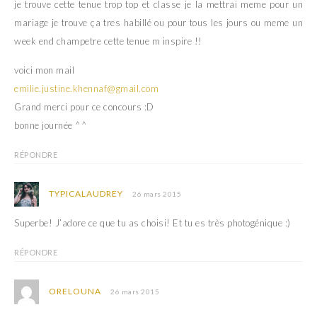
je trouve cette tenue trop top et classe je la mettrai meme pour un
mariage je trouve ça tres habillé ou pour tous les jours ou meme un
week end champetre cette tenue m inspire !!
voici mon mail
emilie.justine.khennaf@gmail.com
Grand merci pour ce concours :D
bonne journée ^^
RÉPONDRE
TYPICALAUDREY
26 mars 2015
Superbe! J’adore ce que tu as choisi! Et tu es très photogénique :)
RÉPONDRE
ORELOUNA
26 mars 2015