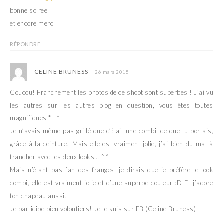
bonne soiree
et encore merci
RÉPONDRE
CELINE BRUNESS
26 mars 2015
Coucou! Franchement les photos de ce shoot sont superbes ! J’ai vu
les autres sur les autres blog en question, vous êtes toutes
magnifiques *__*
Je n’avais même pas grillé que c’était une combi, ce que tu portais,
grâce à la ceinture! Mais elle est vraiment jolie, j’ai bien du mal à
trancher avec les deux looks… ^^
Mais n’étant pas fan des franges, je dirais que je préfère le look
combi, elle est vraiment jolie et d’une superbe couleur :D Et j’adore
ton chapeau aussi!
Je participe bien volontiers! Je te suis sur FB (Celine Bruness)