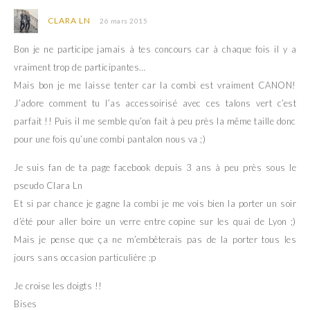
CLARA LN
26 mars 2015
Bon je ne participe jamais à tes concours car à chaque fois il y a
vraiment trop de participantes…
Mais bon je me laisse tenter car la combi est vraiment CANON!
J’adore comment tu l’as accessoirisé avec ces talons vert c’est
parfait !! Puis il me semble qu’on fait à peu près la même taille donc
pour une fois qu’une combi pantalon nous va ;)
Je suis fan de ta page facebook depuis 3 ans à peu près sous le
pseudo Clara Ln
Et si par chance je gagne la combi je me vois bien la porter un soir
d’été pour aller boire un verre entre copine sur les quai de Lyon ;)
Mais je pense que ça ne m’embêterais pas de la porter tous les
jours sans occasion particulière :p
Je croise les doigts !!
Bises