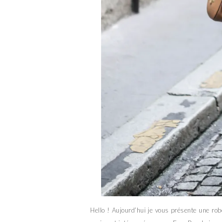
Hello ! Aujourd’hui je vous présente une rob