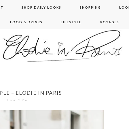
NT
SHOP DAILY LOOKS
SHOPPING
LOO
FOOD & DRINKS
LIFESTYLE
VOYAGES
 in paris
LE – ELODIE IN PARIS
1 août 2016