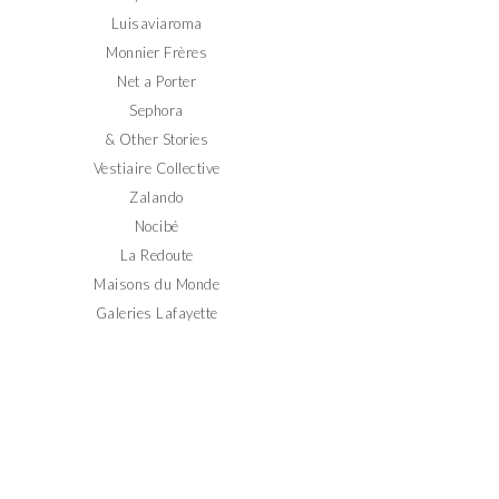
Luisaviaroma
Monnier Frères
Net a Porter
Sephora
& Other Stories
Vestiaire Collective
Zalando
Nocibé
La Redoute
Maisons du Monde
Galeries Lafayette