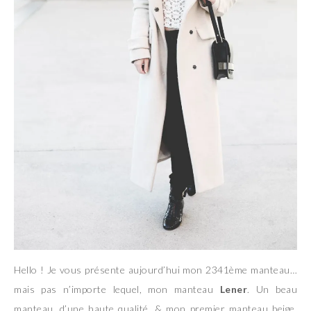
Hello ! Je vous présente aujourd’hui mon 2341ème manteau…
mais pas n’importe lequel, mon manteau
Lener
. Un beau
manteau, d’une haute qualité, & mon premier manteau beige.