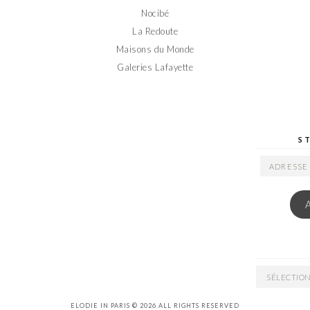
Nocibé
La Redoute
Maisons du Monde
Galeries Lafayette
S
ADRESSE
EMAIL
ARCHIVES
ELODIE IN PARIS © 2026 ALL RIGHTS RESERVED