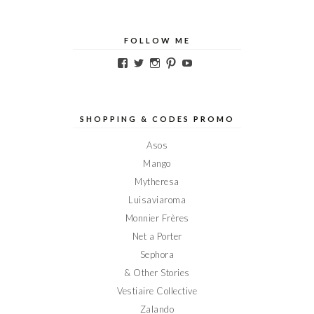
FOLLOW ME
Voir
Voir
Voir
Voir
Voir
le
le
le
le
le
profil
profil
profil
profil
profil
de
de
de
de
de
Elodieinparis
Elodieinparis
Elodieinparis
Elodieinparis
Elodieinparis
sur
sur
sur
sur
sur
SHOPPING & CODES PROMO
Facebook
Twitter
Instagram
Pinterest
YouTube
Asos
Mango
Mytheresa
Luisaviaroma
Monnier Frères
Net a Porter
Sephora
& Other Stories
Vestiaire Collective
Zalando