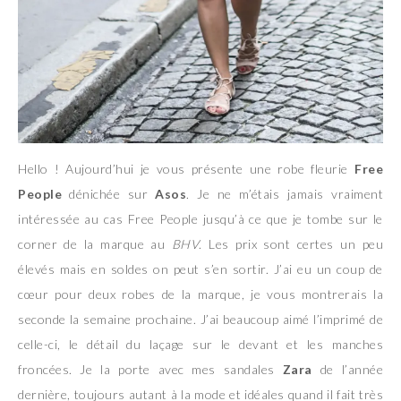
Hello ! Aujourd’hui je vous présente une robe fleurie
Free
People
dénichée sur
Asos
. Je ne m’étais jamais vraiment
intéressée au cas Free People jusqu’à ce que je tombe sur le
corner de la marque au
BHV
. Les prix sont certes un peu
élevés mais en soldes on peut s’en sortir. J’ai eu un coup de
cœur pour deux robes de la marque, je vous montrerais la
seconde la semaine prochaine. J’ai beaucoup aimé l’imprimé de
celle-ci, le détail du laçage sur le devant et les manches
froncées. Je la porte avec mes sandales
Zara
de l’année
dernière, toujours autant à la mode et idéales quand il fait très