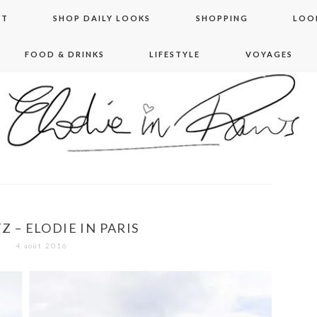
NT
SHOP DAILY LOOKS
SHOPPING
LOO
FOOD & DRINKS
LIFESTYLE
VOYAGES
 in paris
Z – ELODIE IN PARIS
4 août 2016