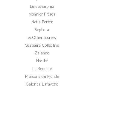
Luisaviaroma
Monnier Frères
Net a Porter
Sephora
& Other Stories
Vestiaire Collective
Zalando
Nocibé
La Redoute
Maisons du Monde
Galeries Lafayette