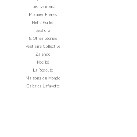
Luisaviaroma
Monnier Frères
Net a Porter
Sephora
& Other Stories
Vestiaire Collective
Zalando
Nocibé
La Redoute
Maisons du Monde
Galeries Lafayette