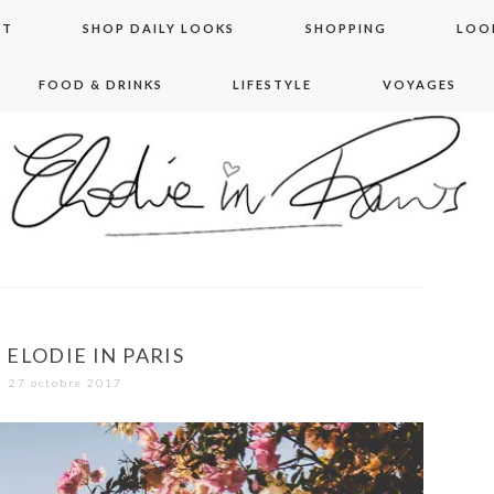
NT
SHOP DAILY LOOKS
SHOPPING
LOO
FOOD & DRINKS
LIFESTYLE
VOYAGES
 in paris
– ELODIE IN PARIS
27 octobre 2017