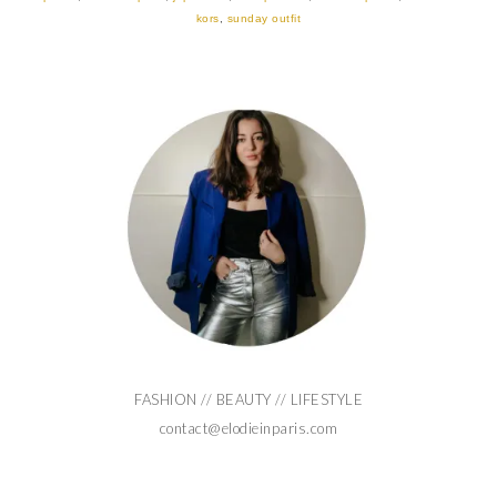
kors
,
sunday outfit
FASHION // BEAUTY // LIFESTYLE
contact@elodieinparis.com