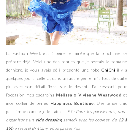
La Fashion Week est à peine terminée que la prochaine se
prépare déjà. Voici une des tenues que je portais la semaine
dernière, je vous avais déjà présenté une robe
ChiChi
il y a
quelques jours, celle ci, dans un autre genre, m’a tout de suite
plu avec son détail floral sur le devant. J’ai ressorti pour
l’occasion mes escarpins
Melissa x Vivienne Westwood
et
mon collier de perles
Happiness Boutique
. Une tenue chic
parisienne comme je les aime !
PS : Pour les parisiennes, nous
organisons un
vide dressing
samedi avec les copines, de
12 à
19h
à l’
Hôtel Brittany
, vous passez ?
xx