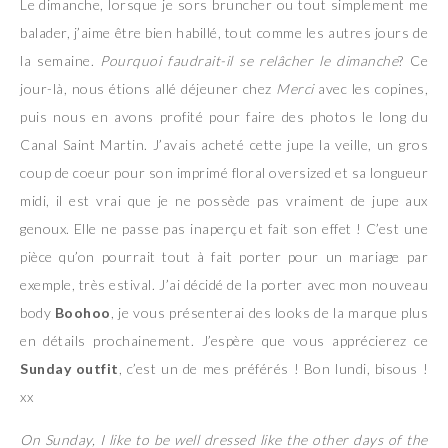
Le dimanche, lorsque je sors bruncher ou tout simplement me
balader, j’aime être bien habillé, tout comme les autres jours de
la semaine.
Pourquoi faudrait-il se relâcher le dimanche
? Ce
jour-là, nous étions allé déjeuner chez
Merci
avec les copines,
puis nous en avons profité pour faire des photos le long du
Canal Saint Martin. J’avais acheté cette jupe la veille, un gros
coup de coeur pour son imprimé floral oversized et sa longueur
midi, il est vrai que je ne possède pas vraiment de jupe aux
genoux. Elle ne passe pas inaperçu et fait son effet ! C’est une
pièce qu’on pourrait tout à fait porter pour un mariage par
exemple, très estival. J’ai décidé de la porter avec mon nouveau
body
Boohoo
, je vous présenterai des looks de la marque plus
en détails prochainement. J’espère que vous apprécierez ce
Sunday outfit
, c’est un de mes préférés ! Bon lundi, bisous !
xx
On Sunday, I like to be well dressed like the other days of the