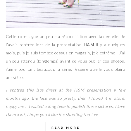
Cette robe signe un peu ma réconciliation avec la dentelle. Je
l’avais repérée lors de la presentation
H&M
il y a quelques
mois, puis je suis tombée dessus en magasin, joie extrême ! J’ai
un peu attendu (longtemps) avant de vous publier ces photos,
j’aime pourtant beaucoup la série, j’espère qu’elle vous plaira
aussi ! xx
I spotted this lace dress at the H&M presentation a few
months ago, the lace was so pretty, then I found it in store,
happy me ! I waited a long time to publish these pictures, I love
them a lot, I hope you’ll like the shooting too ! xx
READ MORE