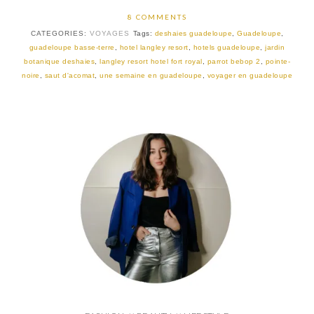
8 COMMENTS
CATEGORIES:
VOYAGES
Tags:
deshaies guadeloupe
,
Guadeloupe
,
guadeloupe basse-terre
,
hotel langley resort
,
hotels guadeloupe
,
jardin
botanique deshaies
,
langley resort hotel fort royal
,
parrot bebop 2
,
pointe-
noire
,
saut d'acomat
,
une semaine en guadeloupe
,
voyager en guadeloupe