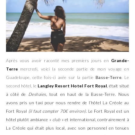
Après vous avoir raconté mes premiers jours en
Grande-
Terre
mercredi, voici la seconde partie de mon voyage en
Guadeloupe, cette fois-ci axée sur la partie
Basse-Terre
. Le
second hôtel, le
Langley Resort Hotel Fort Royal
, était situé
à côté de
Deshaies,
tout en haut de la Basse-Terre. Nous
avons pris un taxi pour nous rendre de l’hôtel La Créole au
Fort Royal
(il faut compter 70€ environ)
. Le Fort Royal est un
hôtel plutôt ambiance «
club
» et international, contrairement à
La Créole qui était plus local, avec son personnel en tenues