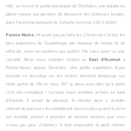
ville, se trouve le jardin botanique de Deshaies, une balade en
pleine nature qui permets de découvrir les richesses locales,
dans l’ancienne demeure de Coluche
(environ 15€ le billet)
.
Pointe-Noire :
N’ayant pas pu faire les
Chutes du Carbet
, les
plus populaires de Guadeloupe par manque de temps et de
véhicule, nous ne voulions pas quitter l’île sans avoir vu une
cascade. Nous nous sommes rendus au
Saut d’Acomat
à
Pointe-Noire, depuis Deshaies. Une petite expédition d’une
journée en bus/stop car les routes montent beaucoup sur
cette partie de l’île et sous 30° je peux vous dire qu’à pieds
c’est vite compliqué ! Lorsque nous sommes arrivés au Saut
d’Acomat, il venait de pleuvoir, le chemin pour y accéder
relevait du parcours du combattant
(encore plus quand la terre
est humide, pensez à prendre de bonnes baskets que vous
n’avez pas peur d’abimer)
. Il faut emprunter le petit chemin