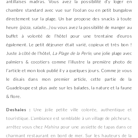
antillaises madras. Vous avez la possibilité d’y loger en
chambre standard avec vue sur l’océan ou en petit bungalow
directement sur la plage. Un bar propose des snacks à toute
heure
(pizza, salade…)
ou vous avez la possibilité de manger au
buffet à volonté de l’hôtel pour une trentaine d’euros
également. Le petit déjeuner était varié, copieux et très bon !
Juste à côté de l’hôtel,
La Plage de la Perle
, une jolie plage avec
palmiers & cocotiers comme l’illustre la première photo de
l’article et mon
look
publié il y a quelques jours. Comme je vous
le disais dans mon premier article, cette partie de la
Guadeloupe est plus axée sur les balades, la nature et la faune
& flore.
Deshaies :
Une jolie petite ville colorée, authentique et
touristique. L’ambiance est semblable à un village de pêcheurs,
arrêtez vous chez
Mahina
pour une assiette de tapas dans ce
charmant restaurant en bord de mer. Sur les hauteurs de la