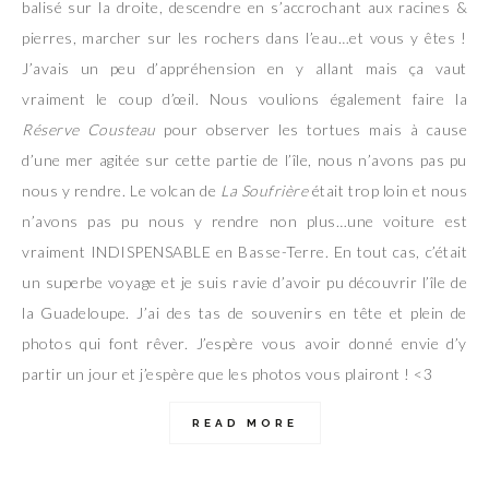
balisé sur la droite, descendre en s’accrochant aux racines &
pierres, marcher sur les rochers dans l’eau…et vous y êtes !
J’avais un peu d’appréhension en y allant mais ça vaut
vraiment le coup d’œil. Nous voulions également faire la
Réserve Cousteau
pour observer les tortues mais à cause
d’une mer agitée sur cette partie de l’île, nous n’avons pas pu
nous y rendre. Le volcan de
La
Soufrière
était trop loin et nous
n’avons pas pu nous y rendre non plus…une voiture est
vraiment INDISPENSABLE en Basse-Terre. En tout cas, c’était
un superbe voyage et je suis ravie d’avoir pu découvrir l’île de
la Guadeloupe. J’ai des tas de souvenirs en tête et plein de
photos qui font rêver. J’espère vous avoir donné envie d’y
partir un jour et j’espère que les photos vous plairont ! <3
READ MORE