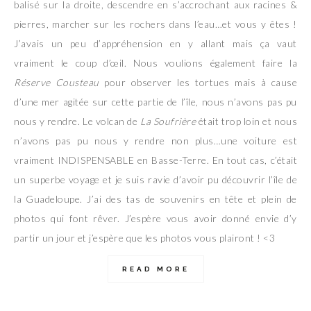
balisé sur la droite, descendre en s’accrochant aux racines &
pierres, marcher sur les rochers dans l’eau…et vous y êtes !
J’avais un peu d’appréhension en y allant mais ça vaut
vraiment le coup d’œil. Nous voulions également faire la
Réserve Cousteau
pour observer les tortues mais à cause
d’une mer agitée sur cette partie de l’île, nous n’avons pas pu
nous y rendre. Le volcan de
La
Soufrière
était trop loin et nous
n’avons pas pu nous y rendre non plus…une voiture est
vraiment INDISPENSABLE en Basse-Terre. En tout cas, c’était
un superbe voyage et je suis ravie d’avoir pu découvrir l’île de
la Guadeloupe. J’ai des tas de souvenirs en tête et plein de
photos qui font rêver. J’espère vous avoir donné envie d’y
partir un jour et j’espère que les photos vous plairont ! <3
READ MORE