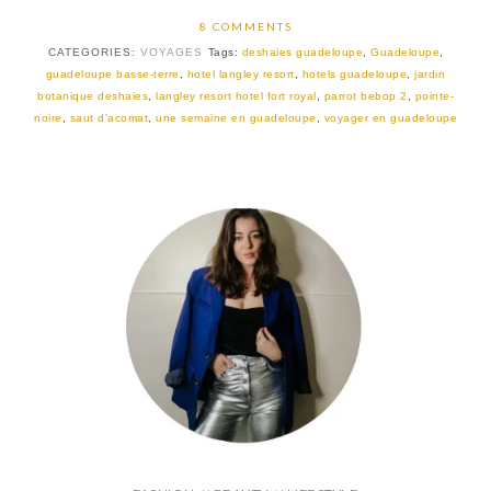
8 COMMENTS
CATEGORIES:
VOYAGES
Tags:
deshaies guadeloupe
,
Guadeloupe
,
guadeloupe basse-terre
,
hotel langley resort
,
hotels guadeloupe
,
jardin
botanique deshaies
,
langley resort hotel fort royal
,
parrot bebop 2
,
pointe-
noire
,
saut d'acomat
,
une semaine en guadeloupe
,
voyager en guadeloupe