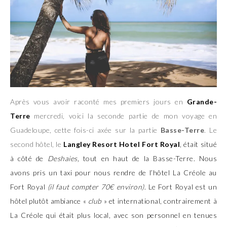
Après vous avoir raconté mes premiers jours en
Grande-
Terre
mercredi, voici la seconde partie de mon voyage en
Guadeloupe, cette fois-ci axée sur la partie
Basse-Terre
. Le
second hôtel, le
Langley Resort Hotel Fort Royal
, était situé
à côté de
Deshaies,
tout en haut de la Basse-Terre. Nous
avons pris un taxi pour nous rendre de l’hôtel La Créole au
Fort Royal
(il faut compter 70€ environ)
. Le Fort Royal est un
hôtel plutôt ambiance «
club
» et international, contrairement à
La Créole qui était plus local, avec son personnel en tenues