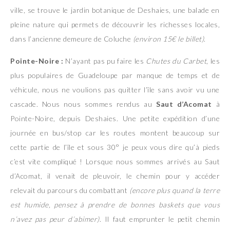
ville, se trouve le jardin botanique de Deshaies, une balade en
pleine nature qui permets de découvrir les richesses locales,
dans l’ancienne demeure de Coluche
(environ 15€ le billet)
.
Pointe-Noire :
N’ayant pas pu faire les
Chutes du Carbet
, les
plus populaires de Guadeloupe par manque de temps et de
véhicule, nous ne voulions pas quitter l’île sans avoir vu une
cascade. Nous nous sommes rendus au
Saut d’Acomat
à
Pointe-Noire, depuis Deshaies. Une petite expédition d’une
journée en bus/stop car les routes montent beaucoup sur
cette partie de l’île et sous 30° je peux vous dire qu’à pieds
c’est vite compliqué ! Lorsque nous sommes arrivés au Saut
d’Acomat, il venait de pleuvoir, le chemin pour y accéder
relevait du parcours du combattant
(encore plus quand la terre
est humide, pensez à prendre de bonnes baskets que vous
n’avez pas peur d’abimer)
. Il faut emprunter le petit chemin