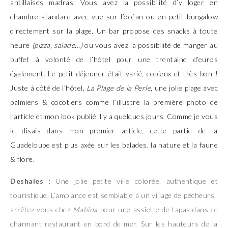
antillaises madras. Vous avez la possibilité d’y loger en
chambre standard avec vue sur l’océan ou en petit bungalow
directement sur la plage. Un bar propose des snacks à toute
heure
(pizza, salade…)
ou vous avez la possibilité de manger au
buffet à volonté de l’hôtel pour une trentaine d’euros
également. Le petit déjeuner était varié, copieux et très bon !
Juste à côté de l’hôtel,
La Plage de la Perle
, une jolie plage avec
palmiers & cocotiers comme l’illustre la première photo de
l’article et mon
look
publié il y a quelques jours. Comme je vous
le disais dans mon premier article, cette partie de la
Guadeloupe est plus axée sur les balades, la nature et la faune
& flore.
Deshaies :
Une jolie petite ville colorée, authentique et
touristique. L’ambiance est semblable à un village de pêcheurs,
arrêtez vous chez
Mahina
pour une assiette de tapas dans ce
charmant restaurant en bord de mer. Sur les hauteurs de la