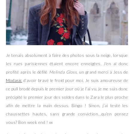
Je tenais absolument à faire des photos sous la neige, lorsque
les rues parisiennes étaient encore enneigées. J’en ai donc
profité après le défilé
Melinda Gloss
, un grand merci à Jess de
Modasic
d’avoir bravé le froid pour moi. Je suis amoureuse de
ce pull brodé depuis le premier jour où je l’ai vu, je me suis donc
précipité le premier jour des soldes dans le Zara le plus proche
afin de mettre la main dessus. Bingo ! Sinon, j’ai testé les
chaussettes hautes, sans grande conviction…qu’en pensez
vous? Bon week end ! xx