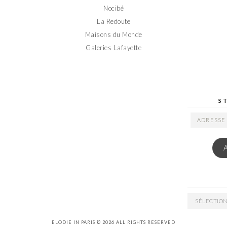
Nocibé
La Redoute
Maisons du Monde
Galeries Lafayette
S
ADRESSE
EMAIL
ARCHIVES
ELODIE IN PARIS © 2026 ALL RIGHTS RESERVED