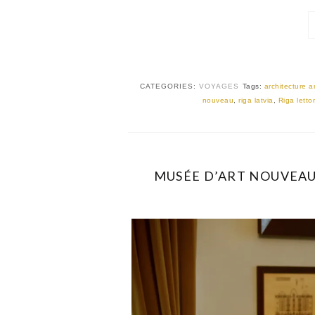
CATEGORIES:
VOYAGES
Tags:
architecture 
nouveau
,
riga latvia
,
Riga letto
MUSÉE D’ART NOUVEAU 