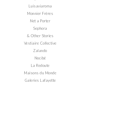
Luisaviaroma
Monnier Frères
Net a Porter
Sephora
& Other Stories
Vestiaire Collective
Zalando
Nocibé
La Redoute
Maisons du Monde
Galeries Lafayette