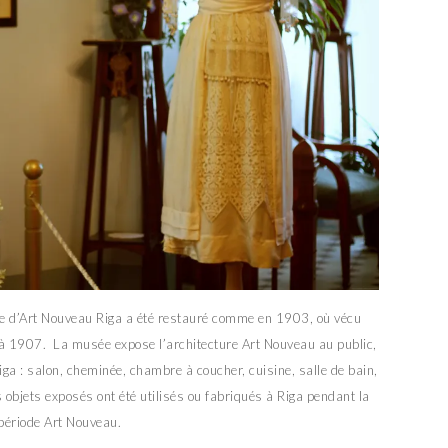
e d’Art Nouveau Riga a été restauré comme en 1903, où vécu
à 1907. La musée expose l’architecture Art Nouveau au public,
iga : salon, cheminée, chambre à coucher, cuisine, salle de bain,
s objets exposés ont été utilisés ou fabriqués à Riga pendant la
période Art Nouveau.