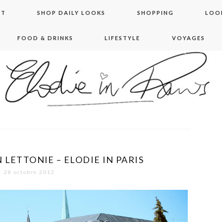
NT
SHOP DAILY LOOKS
SHOPPING
LOO
FOOD & DRINKS
LIFESTYLE
VOYAGES
 in paris
 LETTONIE – ELODIE IN PARIS
28 octobre 2012