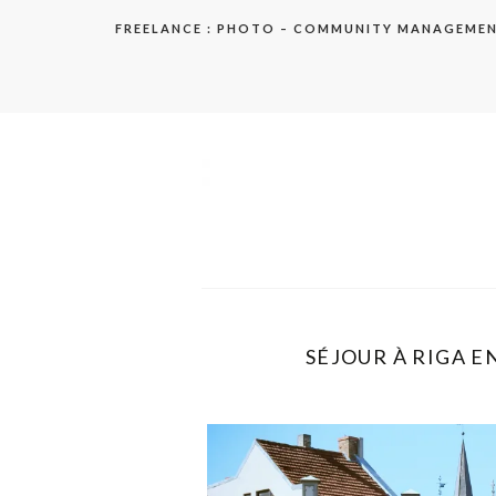
Aller
FREELANCE : PHOTO – COMMUNITY MANAGEME
au
contenu
elodie
SÉJOUR À RIGA EN