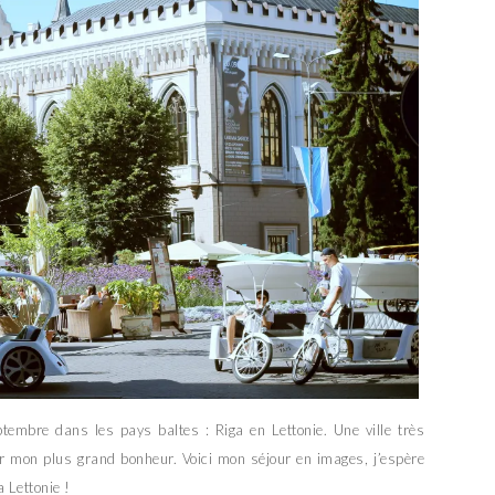
mbre dans les pays baltes : Riga en Lettonie. Une ville très
ur mon plus grand bonheur. Voici mon séjour en images, j’espère
a Lettonie !