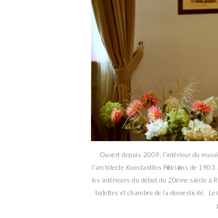
Ouvert depuis 2009, l’intérieur du musé
l’architecte Konstantīns Pēkšēns de 1903 
les intérieurs du début du 20ème siècle à R
toilettes et chambre de la domesticité. Le