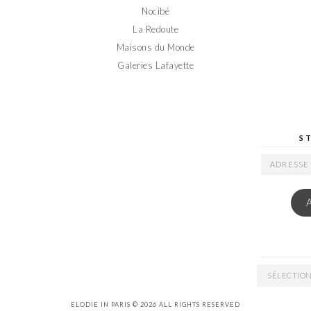
Nocibé
La Redoute
Maisons du Monde
Galeries Lafayette
S
ADRESSE
EMAIL
ARCHIVES
ELODIE IN PARIS © 2026 ALL RIGHTS RESERVED