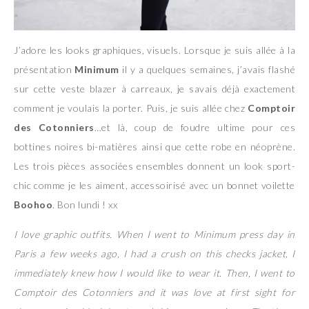
J’adore les looks graphiques, visuels. Lorsque je suis allée à la
présentation
Minimum
il y a quelques semaines, j’avais flashé
sur cette veste blazer à carreaux, je savais déjà exactement
comment je voulais la porter. Puis, je suis allée chez
Comptoir
des Cotonniers
…et là, coup de foudre ultime pour ces
bottines noires bi-matières ainsi que cette robe en néoprène.
Les trois pièces associées ensembles donnent un look sport-
chic comme je les aiment, accessoirisé avec un bonnet voilette
Boohoo
. Bon lundi ! xx
I love graphic outfits. When I went to Minimum press day in
Paris a few weeks ago, I had a crush on this checks jacket, I
immediately knew how I would like to wear it. Then, I went to
Comptoir des Cotonniers and it was love at first sight for