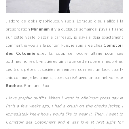
J’adore les looks graphiques, visuels. Lorsque je suis allée à la
présentation
Minimum
il y a quelques semaines, j’avais flashé
sur cette veste blazer à carreaux, je savais déjà exactement
comment je voulais la porter. Puis, je suis allée chez
Comptoir
des Cotonniers
…et là, coup de foudre ultime pour ces
bottines noires bi-matières ainsi que cette robe en néoprène.
Les trois pièces associées ensembles donnent un look sport-
chic comme je les aiment, accessoirisé avec un bonnet voilette
Boohoo
. Bon lundi ! xx
I love graphic outfits. When I went to Minimum press day in
Paris a few weeks ago, I had a crush on this checks jacket, I
immediately knew how I would like to wear it. Then, I went to
Comptoir des Cotonniers and it was love at first sight for