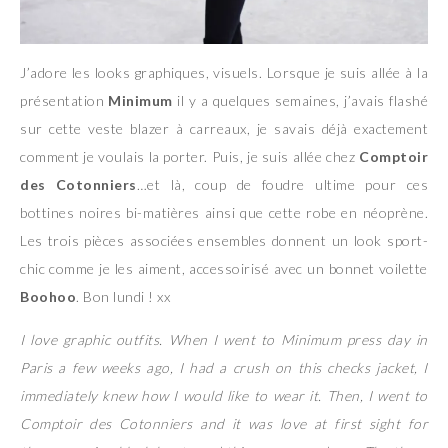
J’adore les looks graphiques, visuels. Lorsque je suis allée à la
présentation
Minimum
il y a quelques semaines, j’avais flashé
sur cette veste blazer à carreaux, je savais déjà exactement
comment je voulais la porter. Puis, je suis allée chez
Comptoir
des Cotonniers
…et là, coup de foudre ultime pour ces
bottines noires bi-matières ainsi que cette robe en néoprène.
Les trois pièces associées ensembles donnent un look sport-
chic comme je les aiment, accessoirisé avec un bonnet voilette
Boohoo
. Bon lundi ! xx
I love graphic outfits. When I went to Minimum press day in
Paris a few weeks ago, I had a crush on this checks jacket, I
immediately knew how I would like to wear it. Then, I went to
Comptoir des Cotonniers and it was love at first sight for