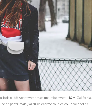
 un look plutôt sportswear avec une robe sweat
H&M
California.
itude de porter mais j’ai eu un énorme coup de cœur pour celle ci !