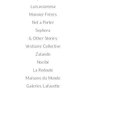
Luisaviaroma
Monnier Frères
Net a Porter
Sephora
& Other Stories
Vestiaire Collective
Zalando
Nocibé
La Redoute
Maisons du Monde
Galeries Lafayette