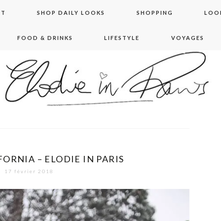
NT
SHOP DAILY LOOKS
SHOPPING
LOO
FOOD & DRINKS
LIFESTYLE
VOYAGES
 in paris
ORNIA – ELODIE IN PARIS
17 février 2018