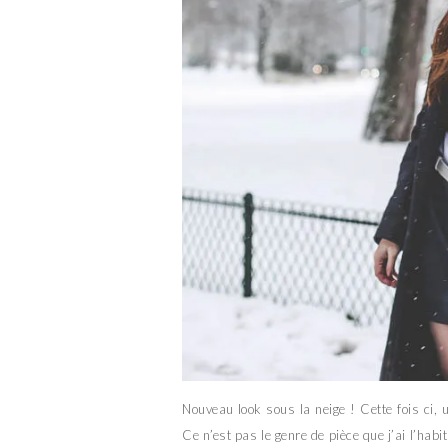
Nouveau look sous la neige ! Cette fois ci,
Ce n’est pas le genre de pièce que j’ai l’hab