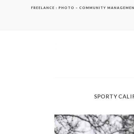
Aller
FREELANCE : PHOTO – COMMUNITY MANAGEME
au
contenu
elodie
SPORTY CALIF