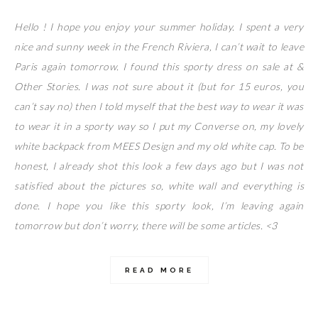
Hello ! I hope you enjoy your summer holiday. I spent a very
nice and sunny week in the French Riviera, I can’t wait to leave
Paris again tomorrow. I found this sporty dress on sale at &
Other Stories. I was not sure about it (but for 15 euros, you
can’t say no) then I told myself that the best way to wear it was
to wear it in a sporty way so I put my Converse on, my lovely
white backpack from MEES Design and my old white cap. To be
honest, I already shot this look a few days ago but I was not
satisfied about the pictures so, white wall and everything is
done. I hope you like this sporty look, I’m leaving again
tomorrow but don’t worry, there will be some articles. <3
READ MORE