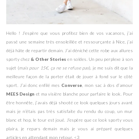
Hello ! J’espère que vous profitez bien de vos vacances, j’ai
passé une semaine très ensoleillée et ressourçante à Nice, j’ai
déjà hâte de repartir demain. J’ai déniché cette robe aux allures
sporty chez
& Other Stories
en soldes. Un peu perplexe à son
sujet (
mais pour 15€, ça ne se refuse pas
), je me suis dit que la
meilleure façon de la porter était de jouer à fond sur le côté
sport. J’ai donc enfilé mes
Converse
, mon sac à dos d’amour
MEES Design
et ma visière blanche pour parfaire le look. Pour
être honnête, j’avais déjà shooté ce look quelques jours avant
mais je n’étais pas très satisfaite du rendu du coup, un mur
blanc et hop, le tour est joué. J’espère que ce look sporty vous
plaira, je repars demain mais je vous ai préparé quelques
articles en attendant mon retour. <3