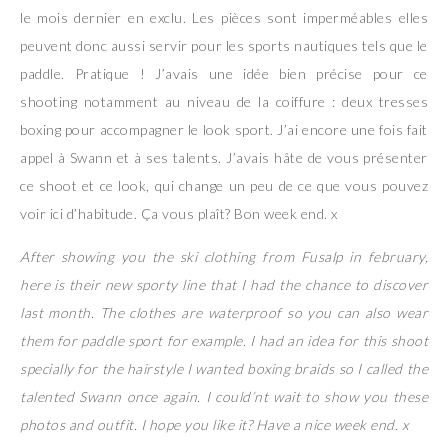
le mois dernier en exclu. Les pièces sont imperméables elles
peuvent donc aussi servir pour les sports nautiques tels que le
paddle. Pratique ! J’avais une idée bien précise pour ce
shooting notamment au niveau de la coiffure : deux tresses
boxing pour accompagner le look sport. J’ai encore une fois fait
appel à Swann et à ses talents. J’avais hâte de vous présenter
ce shoot et ce look, qui change un peu de ce que vous pouvez
voir ici d’habitude. Ça vous plaît? Bon week end. x
After showing you the ski clothing from Fusalp in february,
here is their new sporty line that I had the chance to discover
last month. The clothes are waterproof so you can also wear
them for paddle sport for example. I had an idea for this shoot
specially for the hairstyle I wanted boxing braids so I called the
talented Swann once again. I could’nt wait to show you these
photos and outfit. I hope you like it? Have a nice week end. x