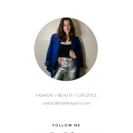
FASHION // BEAUTY // LIFESTYLE
contact@elodieinparis.com
FOLLOW ME