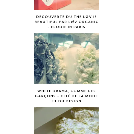
DÉCOUVERTE DU THÉ LØV IS
BEAUTIFUL PAR LØV ORGANIC
– ELODIE IN PARIS
WHITE DRAMA, COMME DES
GARÇONS – CITÉ DE LA MODE
ET DU DESIGN