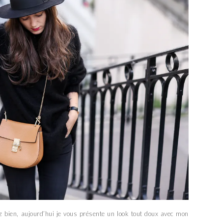
ez bien, aujourd’hui je vous présente un look tout doux avec mon