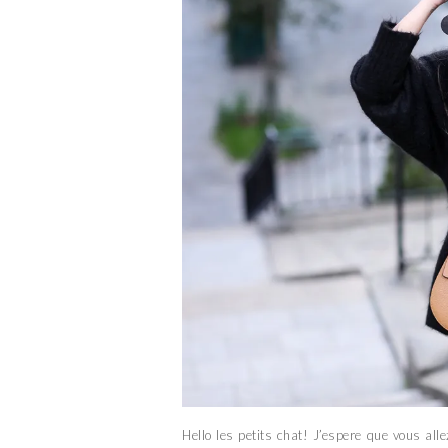
Hello les petits chat! J’espere que vous all