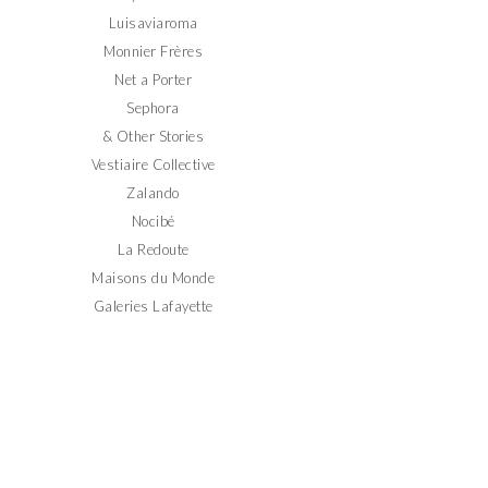
Luisaviaroma
Monnier Frères
Net a Porter
Sephora
& Other Stories
Vestiaire Collective
Zalando
Nocibé
La Redoute
Maisons du Monde
Galeries Lafayette