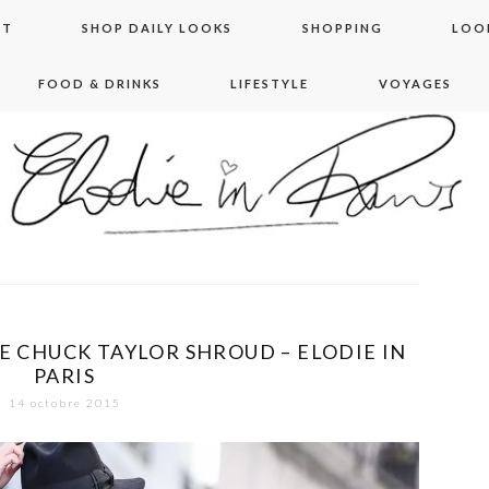
NT
SHOP DAILY LOOKS
SHOPPING
LOO
FOOD & DRINKS
LIFESTYLE
VOYAGES
 in paris
E CHUCK TAYLOR SHROUD – ELODIE IN
PARIS
14 octobre 2015