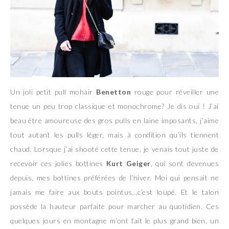
Un joli petit pull mohair
Benetton
rouge pour réveiller une
tenue un peu trop classique et monochrome? Je dis oui ! J’ai
beau être amoureuse des gros pulls en laine imposants, j’aime
tout autant les pulls léger, mais à condition qu’ils tiennent
chaud. Lorsque j’ai shooté cette tenue, je venais tout juste de
recevoir ces jolies bottines
Kurt Geiger
, qui sont devenues
depuis, mes bottines préférées de l’hiver. Moi qui pensait ne
jamais me faire aux bouts pointus…c’est loupé. Et le talon
possède la hauteur parfaite pour marcher au quotidien. Ces
quelques jours en montagne m’ont fait le plus grand bien, un